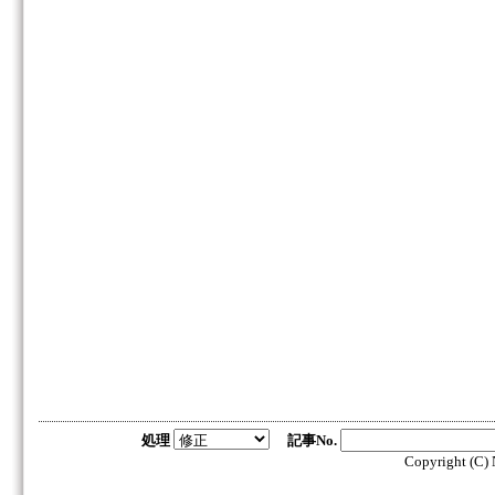
処理
記事No.
Copyright (C) N